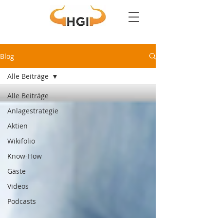
Blog
Alle Beiträge
Alle Beiträge
Anlagestrategie
Aktien
Wikifolio
Know-How
Gäste
Videos
Podcasts