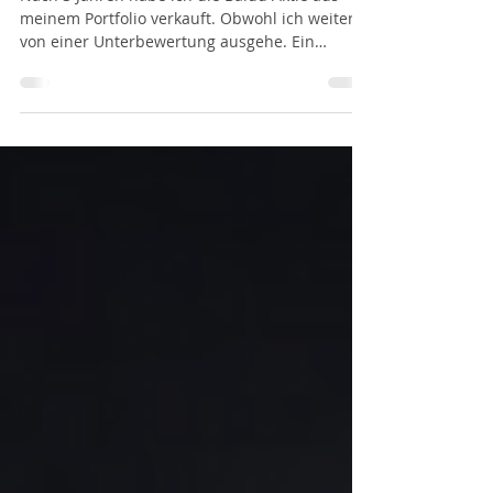
Aktie
Nach 3 Jahren habe ich die Baidu Aktie aus
meinem Portfolio verkauft. Obwohl ich weiter
von einer Unterbewertung ausgehe. Ein
Widerspruch?