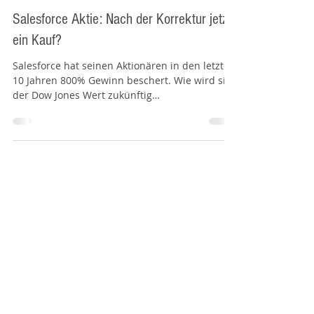
Stefan Waldhauser
1. Dez. 2021
Salesforce Aktie: Nach der Korrektur jetzt
ein Kauf?
Salesforce hat seinen Aktionären in den letzten
10 Jahren 800% Gewinn beschert. Wie wird sich
der Dow Jones Wert zukünftig
weiterentwickeln?