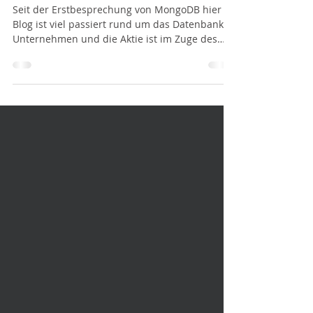
MongoDB, die "Most Wanted" Datenbank -
Aktie
Seit der Erstbesprechung von MongoDB hier im
Blog ist viel passiert rund um das Datenbank-
Unternehmen und die Aktie ist im Zuge des
guten Ne