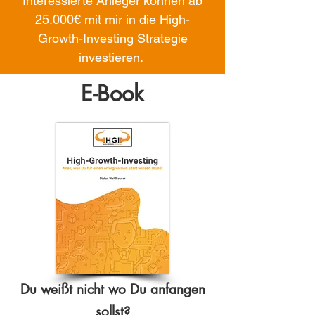
Interessierte Anleger können ab
25.000€ mit mir in die
High-
Growth-Investing Strategie
investieren.
E-Book
Du weißt nicht wo Du anfangen
sollst?