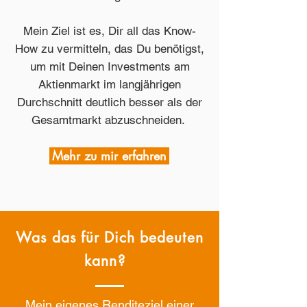
Mein Ziel ist es, Dir all das Know-
How zu vermitteln, das Du benötigst,
um mit Deinen Investments am
Aktienmarkt im langjährigen
Durchschnitt deutlich besser als der
Gesamtmarkt abzuschneiden.
Mehr zu mir erfahren
Was das für Dich bedeuten
kann?
Mein eigenes Renditeziel einer