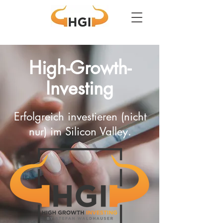
High-Growth-
Investing
Erfolgreich investieren (nicht
nur) im Silicon Valley.