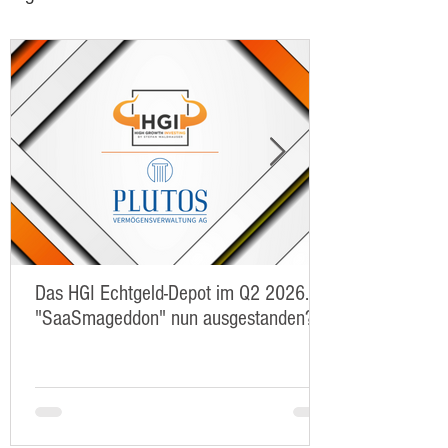
Das HGI Echtgeld-Depot im Q2 2026. Ist
"SaaSmageddon" nun ausgestanden?