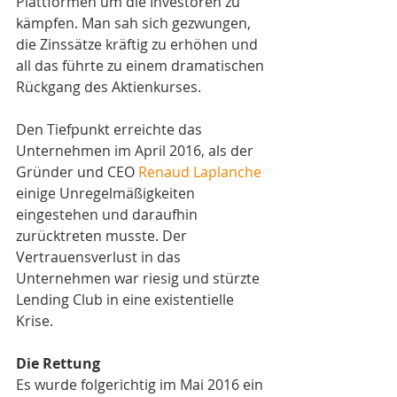
Plattformen um die Investoren zu 
kämpfen. Man sah sich gezwungen, 
die Zinssätze kräftig zu erhöhen und 
all das führte zu einem dramatischen 
Rückgang des Aktienkurses.
Den Tiefpunkt erreichte das 
Unternehmen im April 2016, als der 
Gründer und CEO 
Renaud Laplanche
einige Unregelmäßigkeiten 
eingestehen und daraufhin 
zurücktreten musste. Der 
Vertrauensverlust in das 
Unternehmen war riesig und stürzte 
Lending Club in eine existentielle 
Krise.
Die Rettung
Es wurde folgerichtig im Mai 2016 ein 