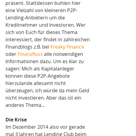
präsent. Stattdessen buhlen hier 
eine Vielzahl von kleineren P2P-
Lending-Anbietern um die 
Kreditnehmer und Investoren. Wer 
sich von Euch für dieses Thema 
interessiert, der findet in zahlreichen 
Finanzblogs z.B. bei 
Freaky Finance
oder 
Finanzfluss
 alle notwendigen 
Informationen dazu. Um es klar zu 
sagen: Mich als Kapitalanleger 
können diese P2P-Angebote 
hierzulande allesamt nicht 
überzeugen, ich würde da mein Geld 
nicht investieren. Aber das ist ein 
anderes Thema...
Die Krise
Im Dezember 2014 also vor gerade 
mal 3 Jahren hat Lending Club beim 