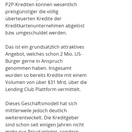
P2P-Krediten können wesentlich 
preisgünstiger die völlig 
überteuerten Kredite der 
Kreditkartenunternehmen abgelöst 
bzw. umgeschuldet werden.
Das ist ein grundsätzlich attraktives 
Angebot, welches schon 2 Mio. US-
Bürger gerne in Anspruch 
genommen haben. Insgesamt 
wurden so bereits Kredite mit einem 
Volumen von über $31 Mrd. über die 
Lending Club Plattform vermittelt.
Dieses Geschäftsmodell hat sich 
mittlerweile jedoch deutlich 
weiterentwickelt. Die Kreditgeber 
sind schon seit einigen Jahren nicht 
mehr nur Privatanleger, sondern 