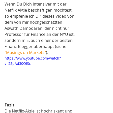
Wenn Du Dich intensiver mit der 
Netflix Aktie beschäftigen möchtest, 
so empfehle ich Dir dieses Video von 
dem von mir hochgeschätzten 
Aswath Damodaran, der nicht nur 
Professor für Finance an der NYU ist, 
sondern m.E. auch einer der besten 
Finanz-Blogger überhaupt (siehe 
"Musings on Markets"
):
https://www.youtube.com/watch?
v=5SpAd30OISc
Fazit
Die Netflix-Aktie ist hochriskant und 