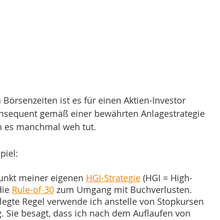
Börsenzeiten ist es für einen Aktien-Investor 
onsequent gemäß einer bewährten Anlagestrategie 
n es manchmal weh tut. 
piel:
unkt meiner eigenen 
HGI-Strategie
 (HGI = High-
ie 
Rule-of-30
 zum Umgang mit Buchverlusten. 
rlegte Regel verwende ich anstelle von Stopkursen 
. Sie besagt, dass ich nach dem Auflaufen von 