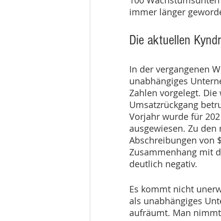
100 Wachstumsunter
immer länger geworde
Die aktuellen Kyndr
In der vergangenen Wo
unabhängiges Unterne
Zahlen vorgelegt. Die
Umsatzrückgang betru
Vorjahr wurde für 202
ausgewiesen. Zu den r
Abschreibungen von $
Zusammenhang mit dem
deutlich negativ.
Es kommt nicht unerw
als unabhängiges Unt
aufräumt. Man nimmt 