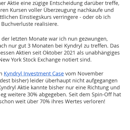
er Aktie eine zügige Entscheidung darüber treffe, 
eren Kursen voller Überzeugung nachkaufe und 
lichen Einstiegskurs verringere - oder ob ich 
Buchverluste realisiere.
 der letzten Monate war ich nun gezwungen, 
ch nur gut 3 Monaten bei Kyndryl zu treffen. Das 
 dessen Aktien seit Oktober 2021 als unabhängiges 
ew York Stock Exchange notiert sind. 
n 
Kyndryl Investment Case
 vom November 
dest bisher) leider überhaupt nicht aufgegangen 
 Kyndryl Aktie kannte bisher nur eine Richtung und 
ieg weitere 30% abgegeben. Seit dem Spin-Off hat 
 schon weit über 70% ihres Wertes verloren! 