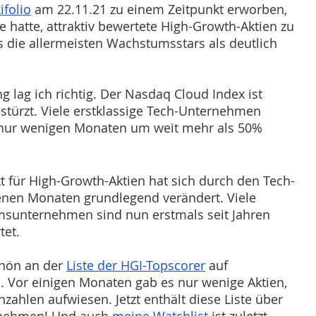
ifolio
 am 22.11.21 zu einem Zeitpunkt erworben, 
 hatte, attraktiv bewertete High-Growth-Aktien zu 
s die allermeisten Wachstumsstars als deutlich 
g lag ich richtig. Der Nasdaq Cloud Index ist 
türzt. Viele erstklassige Tech-Unternehmen 
n nur wenigen Monaten um weit mehr als 50% 
t für High-Growth-Aktien hat sich durch den Tech-
enen Monaten grundlegend verändert. Viele 
msunternehmen sind nun erstmals seit Jahren 
tet. 
hön an der 
Liste der HGI-Topscorer
 auf 
. Vor einigen Monaten gab es nur wenige Aktien, 
nzahlen aufwiesen. Jetzt enthält diese Liste über 