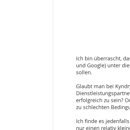
Ich bin überrascht, da
und Google) unter dies
sollen. 
Glaubt man bei Kyndryl
Dienstleistungspartner
erfolgreich zu sein? 
zu schlechten Beding
Ich finde es jedenfalls
nur einen relativ klei