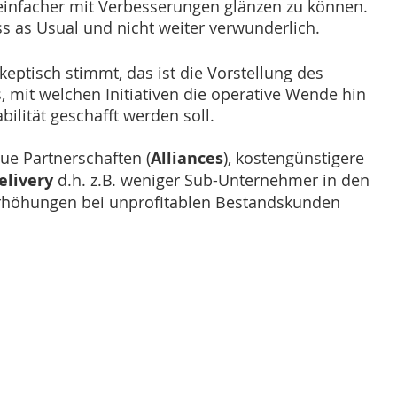
einfacher mit Verbesserungen glänzen zu können. 
ss as Usual und nicht weiter verwunderlich.
eptisch stimmt, das ist die Vorstellung des 
mit welchen Initiativen die operative Wende hin 
bilität geschafft werden soll. 
eue Partnerschaften (
Alliances
), kostengünstigere 
elivery
 d.h. z.B. weniger Sub-Unternehmer in den 
erhöhungen bei unprofitablen Bestandskunden  