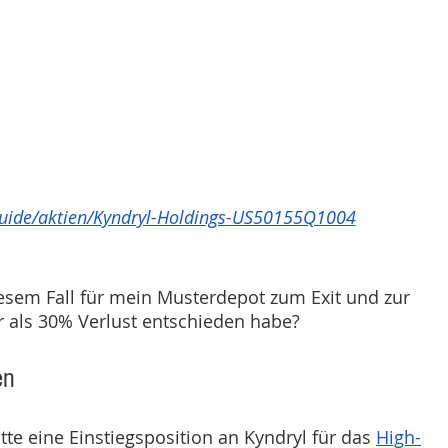
.guide/aktien/Kyndryl-Holdings-US50155Q1004
sem Fall für mein Musterdepot zum Exit und zur 
 als 30% Verlust entschieden habe? 
en
tte eine Einstiegsposition an Kyndryl für das 
High-