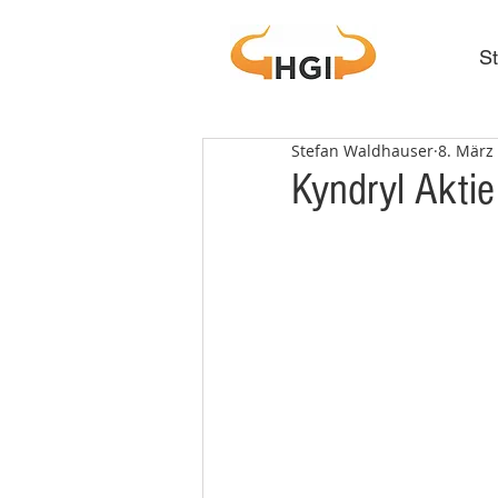
St
Stefan Waldhauser
8. März
Kyndryl Aktie