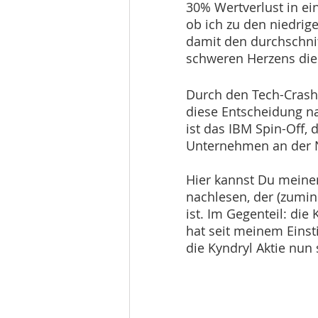
30% Wertverlust in ein
ob ich zu den niedrig
damit den durchschnitt
schweren Herzens die 
Durch den Tech-Crash
diese Entscheidung na
ist das IBM Spin-Off,
Unternehmen an der N
Hier kannst Du meine
nachlesen, der (zumin
ist. Im Gegenteil: die
hat seit meinem Einst
die Kyndryl Aktie nun