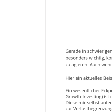
Gerade in schwierigen 
besonders wichtig, k
zu agieren. Auch wen
Hier ein aktuelles Beis
Ein wesentlicher Eckp
Growth-Investing) ist d
Diese mir selbst aufe
zur Verlustbegrenzung