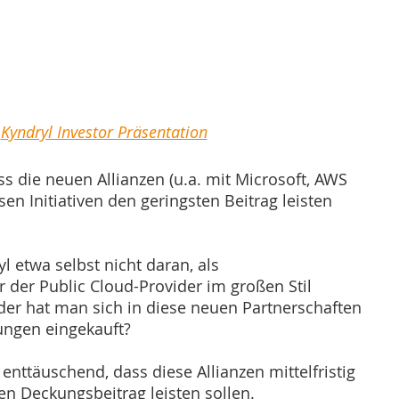
Kyndryl Investor Präsentation
ss die neuen Allianzen (u.a. mit Microsoft, AWS 
en Initiativen den geringsten Beitrag leisten 
 etwa selbst nicht daran, als 
 der Public Cloud-Provider im großen Stil 
Oder hat man sich in diese neuen Partnerschaften 
ungen eingekauft? 
 enttäuschend, dass diese Allianzen mittelfristig 
nen Deckungsbeitrag leisten sollen. 