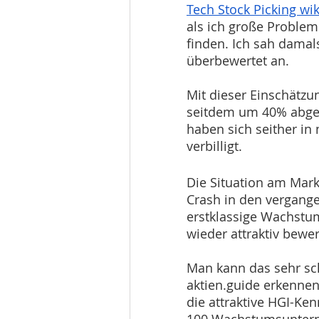
Tech Stock Picking wik
als ich große Probleme
finden. Ich sah damal
überbewertet an. 
Mit dieser Einschätzun
seitdem um 40% abges
haben sich seither i
verbilligt.
Die Situation am Mark
Crash in den vergang
erstklassige Wachstu
wieder attraktiv bewer
Man kann das sehr sc
aktien.guide erkennen
die attraktive HGI-Ken