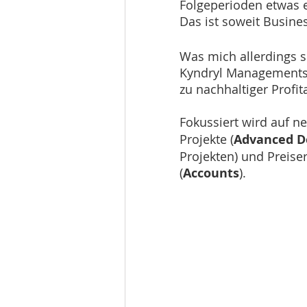
Folgeperioden etwas 
Das ist soweit Busine
Was mich allerdings sk
Kyndryl Managements, 
zu nachhaltiger Profita
Fokussiert wird auf n
Projekte (
Advanced D
Projekten) und Preis
(
Accounts
).