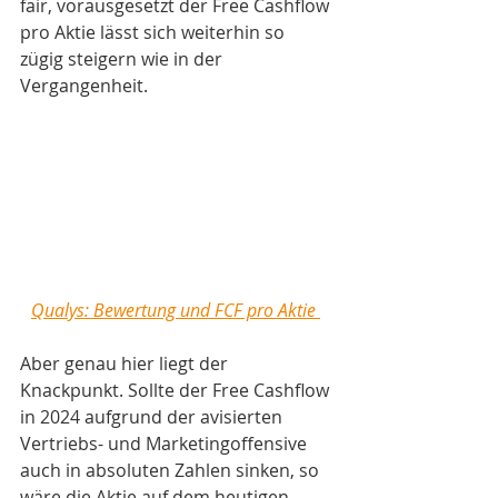
fair, vorausgesetzt der Free Cashflow 
pro Aktie lässt sich weiterhin so 
zügig steigern wie in der 
Vergangenheit. 
Qualys: Bewertung und FCF pro Aktie 
Aber genau hier liegt der 
Knackpunkt. Sollte der Free Cashflow 
in 2024 aufgrund der avisierten 
Vertriebs- und Marketingoffensive 
auch in absoluten Zahlen sinken, so 
wäre die Aktie auf dem heutigen 