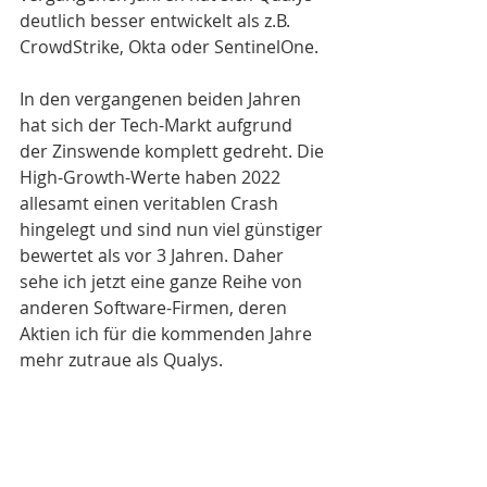
deutlich besser entwickelt als z.B. 
CrowdStrike, Okta oder SentinelOne.
In den vergangenen beiden Jahren 
hat sich der Tech-Markt aufgrund 
der Zinswende komplett gedreht. Die 
High-Growth-Werte haben 2022 
allesamt einen veritablen Crash 
hingelegt und sind nun viel günstiger 
bewertet als vor 3 Jahren. Daher 
sehe ich jetzt eine ganze Reihe von 
anderen Software-Firmen, deren 
Aktien ich für die kommenden Jahre 
mehr zutraue als Qualys. 
Ein Beispiel dafür ist die israelische 
monday .com, die ich in den 
vergangenen Wochen anstelle von 