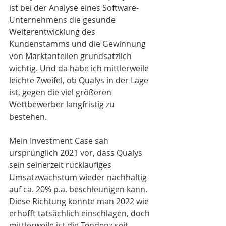
ist bei der Analyse eines Software-
Unternehmens die gesunde 
Weiterentwicklung des 
Kundenstamms und die Gewinnung 
von Marktanteilen grundsätzlich 
wichtig. Und da habe ich mittlerweile 
leichte Zweifel, ob Qualys in der Lage 
ist, gegen die viel größeren 
Wettbewerber langfristig zu 
bestehen.
Mein Investment Case sah 
ursprünglich 2021 vor, dass Qualys 
sein seinerzeit rückläufiges 
Umsatzwachstum wieder nachhaltig 
auf ca. 20% p.a. beschleunigen kann. 
Diese Richtung konnte man 2022 wie 
erhofft tatsächlich einschlagen, doch 
mittlerweile ist die Tendenz seit 