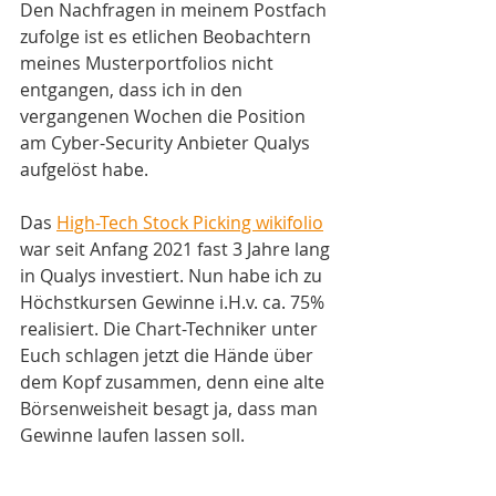
Den Nachfragen in meinem Postfach 
zufolge ist es etlichen Beobachtern 
meines Musterportfolios nicht 
entgangen, dass ich in den 
vergangenen Wochen die Position 
am Cyber-Security Anbieter Qualys 
aufgelöst habe.
Das 
High-Tech Stock Picking wikifolio
war seit Anfang 2021 fast 3 Jahre lang 
in Qualys investiert. Nun habe ich zu 
Höchstkursen Gewinne i.H.v. ca. 75% 
realisiert. Die Chart-Techniker unter 
Euch schlagen jetzt die Hände über 
dem Kopf zusammen, denn eine alte 
Börsenweisheit besagt ja, dass man 
Gewinne laufen lassen soll.