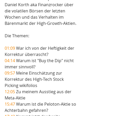
Daniel Korth aka Finanzrocker über 
die volatilen Börsen der letzten 
Wochen und das Verhalten im  
Bärenmarkt der High-Growth-Aktien.
Die Themen: 
01:09
 War ich von der Heftigkeit der 
Korrektur überrascht? 
04:14
 Warum ist "Buy the Dip" nicht 
immer sinnvoll? 
09:57
 Meine Einschätzung zur 
Korrektur des High-Tech Stock 
Picking wikifolios
12:05
 Zu meinem Ausstieg aus der 
Meta-Aktie
15:47
 Warum ist die Peloton-Aktie so 
Achterbahn gefahren? 