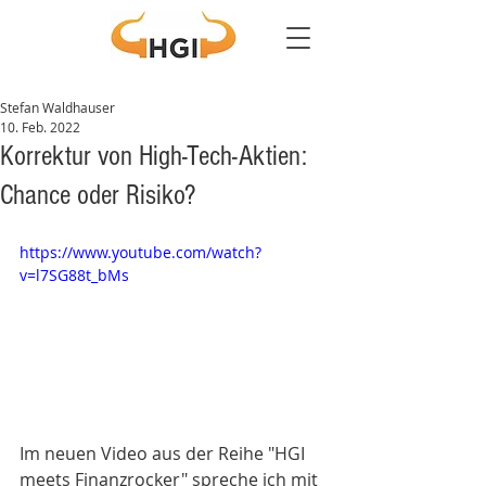
Stefan Waldhauser
10. Feb. 2022
Korrektur von High-Tech-Aktien:
Chance oder Risiko?
https://www.youtube.com/watch?
v=l7SG88t_bMs
Im neuen Video aus der Reihe "HGI 
meets Finanzrocker" spreche ich mit 