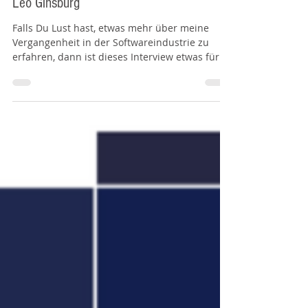
Stefan Waldhauser
7. Dez. 2022
Zu Gast im "Money Mindset" Podcast mit
Leo Ginsburg
Falls Du Lust hast, etwas mehr über meine
Vergangenheit in der Softwareindustrie zu
erfahren, dann ist dieses Interview etwas für
Dich.