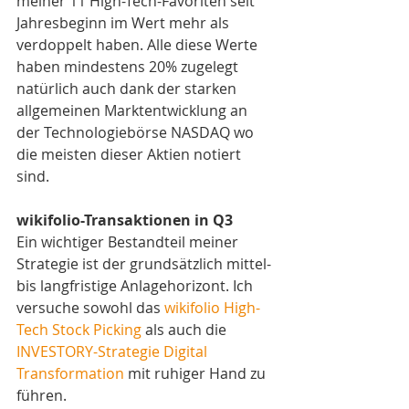
meiner 11 High-Tech-Favoriten seit 
Jahresbeginn im Wert mehr als 
verdoppelt haben. Alle diese Werte 
haben mindestens 20% zugelegt 
natürlich auch dank der starken 
allgemeinen Marktentwicklung an 
der Technologiebörse NASDAQ wo 
die meisten dieser Aktien notiert 
sind.  
wikifolio-Transaktionen in Q3
Ein wichtiger Bestandteil meiner 
Strategie ist der grundsätzlich mittel-
bis langfristige Anlagehorizont. Ich 
versuche sowohl das 
wikifolio High-
Tech Stock Picking
 als auch die 
INVESTORY-Strategie Digital 
Transformation 
mit ruhiger Hand zu 
führen.