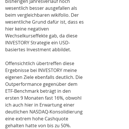
bisherigen Jahresverlauf noch 
wesentlich besser ausgefallen als 
beim vergleichbaren wikifolio. Der 
wesentliche Grund dafür ist, dass es 
hier keine negativen 
Wechselkurseffekte gab, da diese 
INVESTORY Strategie ein USD-
basiertes Investment abbildet.
Offensichtlich übertreffen diese 
Ergebnisse bei INVESTORY meine 
eigenen Ziele ebenfalls deutlich. Die 
Outperformance gegenüber dem 
ETF-Benchmark beträgt in den 
ersten 9 Monaten fast 16%, obwohl 
ich auch hier in Erwartung einer 
deutlichen NASDAQ-Konsolidierung 
eine extrem hohe Cashquote 
gehalten hatte von bis zu 50%.