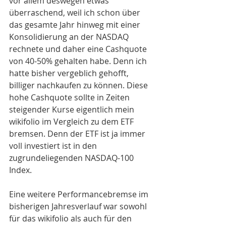
vor allem deswegen etwas 
überraschend, weil ich schon über 
das gesamte Jahr hinweg mit einer 
Konsolidierung an der NASDAQ 
rechnete und daher eine Cashquote 
von 40-50% gehalten habe. Denn ich 
hatte bisher vergeblich gehofft, 
billiger nachkaufen zu können. Diese 
hohe Cashquote sollte in Zeiten 
steigender Kurse eigentlich mein 
wikifolio im Vergleich zu dem ETF 
bremsen. Denn der ETF ist ja immer 
voll investiert ist in den 
zugrundeliegenden NASDAQ-100 
Index.
Eine weitere Performancebremse im 
bisherigen Jahresverlauf war sowohl 
für das wikifolio als auch für den 