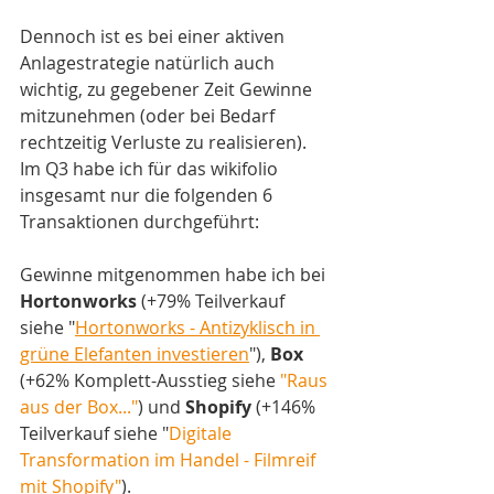
Dennoch ist es bei einer aktiven 
Anlagestrategie natürlich auch 
wichtig, zu gegebener Zeit Gewinne 
mitzunehmen (oder bei Bedarf 
rechtzeitig Verluste zu realisieren). 
Im Q3 habe ich für das wikifolio 
insgesamt nur die folgenden 6 
Transaktionen durchgeführt:
Gewinne mitgenommen habe ich bei 
Hortonworks
 (+79% Teilverkauf 
siehe "
Hortonworks - Antizyklisch in 
grüne Elefanten investieren
"), 
Box
(+62% Komplett-Ausstieg siehe 
"Raus 
aus der Box..."
) und 
Shopify
 (+146% 
Teilverkauf siehe "
Digitale 
Transformation im Handel - Filmreif 
mit Shopify"
).