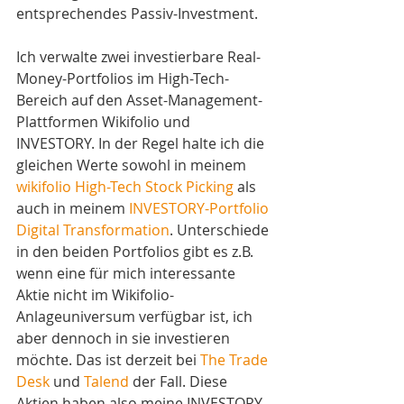
entsprechendes Passiv-Investment. 
Ich verwalte zwei investierbare Real-
Money-Portfolios im High-Tech-
Bereich auf den Asset-Management-
Plattformen Wikifolio und 
INVESTORY. In der Regel halte ich die 
gleichen Werte sowohl in meinem 
wikifolio High-Tech Stock Picking
 als 
auch in meinem 
INVESTORY-Portfolio 
Digital Transformation
. Unterschiede 
in den beiden Portfolios gibt es z.B. 
wenn eine für mich interessante 
Aktie nicht im Wikifolio-
Anlageuniversum verfügbar ist, ich 
aber dennoch in sie investieren 
möchte. Das ist derzeit bei 
The Trade 
Desk
 und 
Talend
 der Fall. Diese 
Aktien haben also meine INVESTORY-