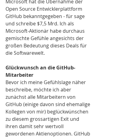
Microsoft hat die Übernahme der 
Open Source Entwicklerplattform 
GitHub bekanntgegeben - für sage 
und schreibe $7,5 Mrd. Ich als 
Microsoft-Aktionär habe durchaus 
gemischte Gefühle angesichts der 
großen Bedeutung dieses Deals für 
die Softwarewelt.
Glückwunsch an die GitHub-
Mitarbeiter
Bevor ich meine Gefühlslage näher 
beschreibe, möchte ich aber 
zunächst alle Mitarbeitern von 
GitHub (einige davon sind ehemalige 
Kollegen von mir) beglückwünschen 
zu diesem grossartigen Exit und 
ihren damit sehr wertvoll 
gewordenen Aktienoptionen. GitHub 