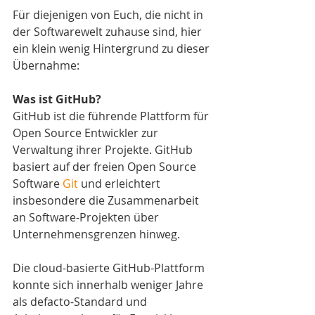
Für diejenigen von Euch, die nicht in 
der Softwarewelt zuhause sind, hier 
ein klein wenig Hintergrund zu dieser 
Übernahme:
Was ist GitHub?
GitHub ist die führende Plattform für 
Open Source Entwickler zur 
Verwaltung ihrer Projekte. GitHub 
basiert auf der freien Open Source 
Software 
Git 
und erleichtert 
insbesondere die Zusammenarbeit 
an Software-Projekten über 
Unternehmensgrenzen hinweg.
Die cloud-basierte GitHub-Plattform 
konnte sich innerhalb weniger Jahre 
als defacto-Standard und 