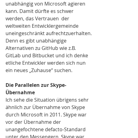
unabhängig von Microsoft agieren 
kann. Damit dürfte es schwer 
werden, das Vertrauen  der 
weltweiten Entwicklergemeinde 
uneingeschränkt aufrechtzuerhalten. 
Denn es gibt unabhängige 
Alternativen zu GitHub wie z.B. 
GitLab und Bitbucket und ich denke 
etliche Entwickler werden sich nun 
ein neues „Zuhause“ suchen.
Die Parallelen zur Skype-
Übernahme
Ich sehe die Situation übrigens sehr 
ähnlich zur Übernahme von Skype 
durch Microsoft in 2011. Skype war 
vor der Übernahme der 
unangefochtene defacto-Standard 
unter den Messengern. Skype war 