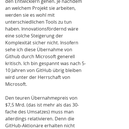
den Entwicklern gehen. Je nachdem 
an welchem Projekt sie arbeiten, 
werden sie es wohl mit 
unterschiedlichen Tools zu tun 
haben. Innovationsfördernd wäre 
eine solche Steigerung der 
Komplexität sicher nicht. Insofern 
sehe ich diese Übernahme von 
Github durch Microsoft generell 
kritisch. Ich bin gespannt was nach 5-
10 Jahren von GitHub übrig bleiben 
wird unter der Herrschaft von 
Microsoft.
Den teuren Übernahmepreis von 
$7,5 Mrd. (das ist mehr als das 30-
fache des Umsatzes) muss man 
allerdings relativieren. Denn die 
GitHub-Aktionäre erhalten nicht 