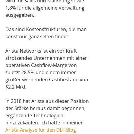
wird für Sales und Marketing sowie 
1,8% für die allgemeine Verwaltung 
ausgegeben.
Das sind Kostenstrukturen, die man 
sonst nur ganz selten findet.
Arista Networks ist ein vor Kraft 
strotzendes Unternehmen mit einer 
operativen Cashflow-Marge von 
zuletzt 28,5% und einem immer 
größer werdenden Cashbestand von 
$2,2 Mrd.
In 2018 hat Arista aus dieser Position 
der Stärke heraus damit begonnen, 
ergänzende Technologien 
hinzuzukaufen. Ich hatte in meiner 
Arista-Analyse für den DLF-Blog