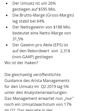
Der Umsatz ist um 26% 
gestiegen auf $595 Mio.   
Die Brutto-Marge (Gross-Margin) 
lag stabil bei 64%  
Der Nettogewinn von $188 Mio. 
bedeutet eine Netto-Marge von 
31,5%  
Der Gewinn pro Aktie (EPS) ist 
auf den Rekordwert  von  2,31$ 
(non-GAAP) gestiegen 
Wo ist der Haken?
Die gleichzeitig veröffentlichte 
Guidance des Arista Managements 
für den Umsatz im  Q2 2019 lag 5% 
unter den Analystenerwartungen. 
Das Management erwartet nun „nur" 
noch ein Umsatzwachstum von 17% 
im Q2. Das genügte in der 