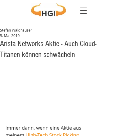
Stefan Waldhauser
5. Mai 2019
Arista Networks Aktie - Auch Cloud-
Titanen können schwächeln
Immer dann, wenn eine Aktie aus 
meinem 
High-Tech Stock Picking 