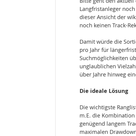
Bitte geht den aktuel
Langfristanleger noch 
dieser Ansicht der wiki
noch keinen Track-Rek
Damit würde die Sorti
pro Jahr für längerfris
Suchmöglichkeiten üb
unglaublichen Vielzahl
über Jahre hinweg ein
Die ideale Lösung
Die wichtigste Ranglist
m.E. die Kombination 
genügend langem Trac
maximalen Drawdown