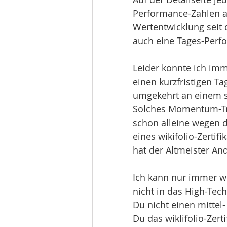
Performance-Zahlen a
Wertentwicklung seit 
auch eine Tages-Perfo
Leider konnte ich im
einen kurzfristigen T
umgekehrt an einem s
Solches Momentum-Trad
schon alleine wegen d
eines wikifolio-Zertif
hat der Altmeister An
Ich kann nur immer wi
nicht in das High-Tech
Du nicht einen mittel-
Du das wiklifolio-Zerti