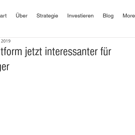
art
Über
Strategie
Investieren
Blog
More
. 2019
ttform jetzt interessanter für
ger