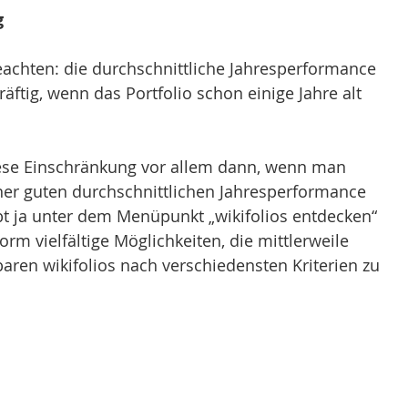
g
beachten: die durchschnittliche Jahresperformance 
äftig, wenn das Portfolio schon einige Jahre alt 
se Einschränkung vor allem dann, wenn man 
iner guten durchschnittlichen Jahresperformance 
t ja unter dem Menüpunkt „wikifolios entdecken“ 
form vielfältige Möglichkeiten, die mittlerweile 
aren wikifolios nach verschiedensten Kriterien zu 