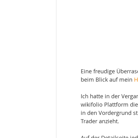
Eine freudige Überras
beim Blick auf mein 
H
Ich hatte in der Verga
wikifolio Plattform d
in den Vordergrund ste
Trader anzieht.
Auf der Detailseite je