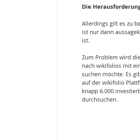
Die Herausforderun
Allerdings gilt es zu 
ist nur dann aussagekr
ist. 
Zum Problem wird die
nach wikifolios mit e
suchen möchte. Es gib
auf der wikifolio Platt
knapp 6.000 investierb
durchsuchen.