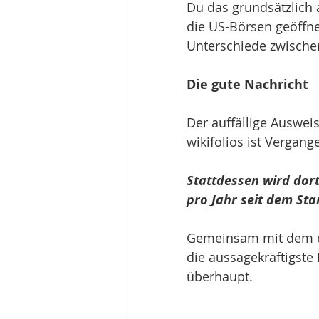
Du das grundsätzlic
die US-Börsen geöffne
Unterschiede zwischen
Die gute Nachricht 
Der auffällige Auswei
wikifolios ist Vergange
Stattdessen wird dort
pro Jahr seit dem Star
Gemeinsam mit dem ebe
die aussagekräftigste 
überhaupt.