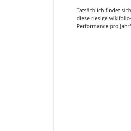
Tatsächlich findet sic
diese riesige wikifoli
Performance pro Jahr