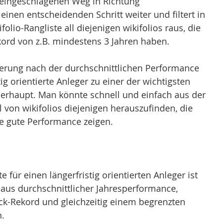
l eingeschlagenen Weg in Richtung 
einen entscheidenden Schritt weiter und filtert in 
folio-Rangliste all diejenigen wikifolios raus, die 
ord von z.B. mindestens 3 Jahren haben.
erung nach der durchschnittlichen Performance 
tig orientierte Anleger zu einer der wichtigsten 
erhaupt. Man könnte schnell und einfach aus der 
 von wikifolios diejenigen herauszufinden, die 
e gute Performance zeigen. 
e für einen längerfristig orientierten Anleger ist 
aus durchschnittlicher Jahresperformance, 
k-Rekord und gleichzeitig einem begrenzten 
.