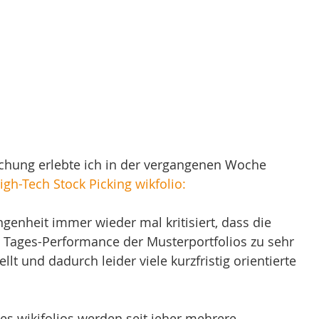
chung erlebte ich in der vergangenen Woche 
igh-Tech Stock Picking wikfolio:
ngenheit immer wieder mal kritisiert, dass die 
ie Tages-Performance der Musterportfolios zu sehr 
llt und dadurch leider viele kurzfristig orientierte 
des wikifolios werden seit jeher mehrere 