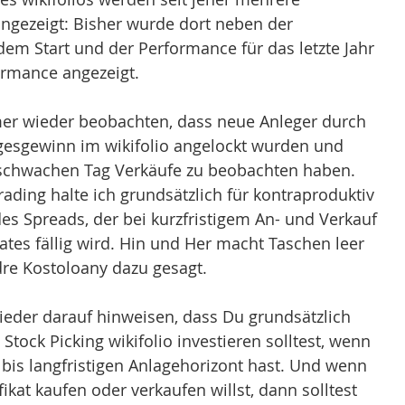
ngezeigt: Bisher wurde dort neben der 
dem Start und der Performance für das letzte Jahr 
rmance angezeigt.  
mer wieder beobachten, dass neue Anleger durch 
agesgewinn im wikifolio angelockt wurden und 
chwachen Tag Verkäufe zu beobachten haben. 
ing halte ich grundsätzlich für kontraproduktiv 
es Spreads, der bei kurzfristigem An- und Verkauf 
ikates fällig wird. Hin und Her macht Taschen leer 
dre Kostoloany dazu gesagt.
eder darauf hinweisen, dass Du grundsätzlich 
 Stock Picking wikifolio investieren solltest, wenn 
 bis langfristigen Anlagehorizont hast. Und wenn 
fikat kaufen oder verkaufen willst, dann solltest 