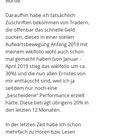
würde.
Daraufhin habe ich tatsächlich 
Zuschriften bekommen von Tradern, 
die offenbar das schnelle Geld 
suchen, dieses in einer steilen 
Aufwärtsbewegung Anfang 2019 mit 
meinem wikifolio wohl auch schon 
mal gemacht haben (von Januar - 
April 2019 stieg das wikifolio um ca. 
30%) und die nun allen Ernstes von 
mir enttäuscht sind, weil ich ja 
seitdem nur noch eine 
„bescheidene“ Performance erzielt 
hätte. Diese beträgt übrigens 20% in 
den letzten 12 Monaten.
In der letzten Zeit habe ich schon 
mehrfach zu Hören bzw. Lesen 