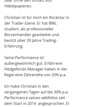
zwar ohne den Einsatz von 
Hebelpapieren.
Christian ist für mich ein Rockstar in 
der Trader-Szene. Er hat BWL 
studiert, als professioneller 
Börsenhändler gearbeitet und 
besitzt über 20 Jahre Trading-
Erfahrung. 
Seine Performance ist 
außergewöhnlich gut. Erfahrene 
Hedgefonds-Manager haben in der 
Regel eine Zielrendite von 20% p.a.
Ich habe Christian in den 
vergangenen Tagen auf die 30% p.a. 
Performance seines wikifolios seit 
dem Start in 2014  angesprochen. Er 