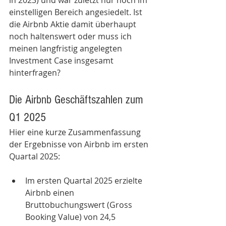
in 2023) und war zuletzt nur noch im 
einstelligen Bereich angesiedelt. 
Ist 
die Airbnb Aktie damit überhaupt 
noch haltenswert oder muss ich 
meinen langfristig angelegten 
Investment Case insgesamt 
hinterfragen?
Die Airbnb Geschäftszahlen zum 
Q1 2025
Hier eine kurze Zusammenfassung 
der Ergebnisse von Airbnb im ersten 
Quartal 2025:
Im ersten Quartal 2025 erzielte 
Airbnb einen 
Bruttobuchungswert (Gross 
Booking Value) von 24,5 