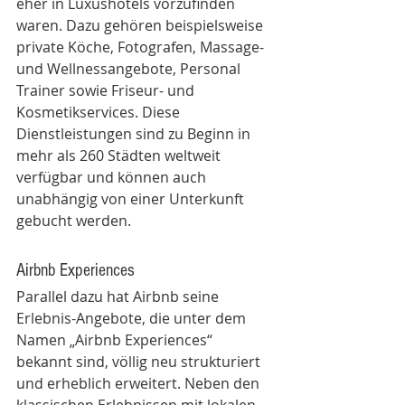
eher in Luxushotels vorzufinden 
waren. Dazu gehören beispielsweise 
private Köche, Fotografen, Massage- 
und Wellnessangebote, Personal 
Trainer sowie Friseur- und 
Kosmetikservices. Diese 
Dienstleistungen sind zu Beginn in 
mehr als 260 Städten weltweit 
verfügbar und können auch 
unabhängig von einer Unterkunft 
gebucht werden.
Airbnb Experiences
Parallel dazu hat Airbnb seine 
Erlebnis-Angebote, die unter dem 
Namen „Airbnb Experiences“ 
bekannt sind, völlig neu strukturiert 
und erheblich erweitert. Neben den 
klassischen Erlebnissen mit lokalen 