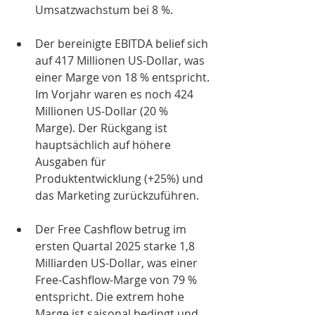
Umsatzwachstum bei 8 %. 
Der bereinigte EBITDA belief sich 
auf 417 Millionen US-Dollar, was 
einer Marge von 18 % entspricht. 
Im Vorjahr waren es noch 424 
Millionen US-Dollar (20 % 
Marge). Der Rückgang ist 
hauptsächlich auf höhere 
Ausgaben für 
Produktentwicklung (+25%) und 
das Marketing zurückzuführen.
Der Free Cashflow betrug im 
ersten Quartal 2025 starke 1,8 
Milliarden US-Dollar, was einer 
Free-Cashflow-Marge von 79 % 
entspricht. 
Die extrem hohe 
Marge ist saisonal bedingt und 