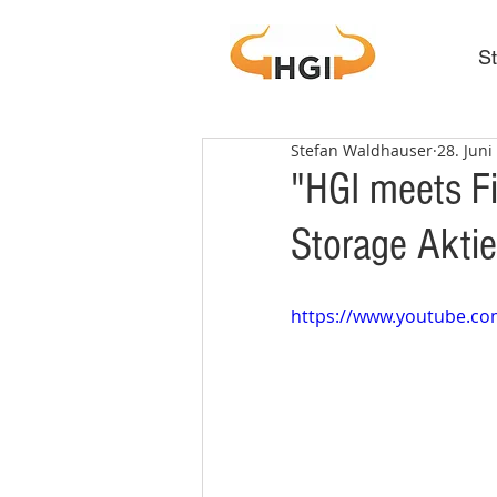
St
Stefan Waldhauser
28. Juni
"HGI meets Fi
Storage Aktie
https://www.youtube.