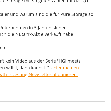
e Storage mit so guten Zahlen für das Q1 
aler und warum sind die für Pure Storage so 
Unternehmen in 5 Jahren stehen 
ich die Nutanix-Aktie verkauft habe
eo.
t kein Video aus der Serie "HGI meets 
en willst, dann kannst Du 
hier meinen 
wth-Investing-Newsletter abbonieren.