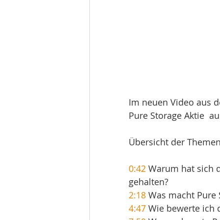
Im neuen Video aus de
Pure Storage Aktie  a
Übersicht der Themen
0:42
 Warum hat sich d
gehalten?
2:18
 Was macht Pure S
4:47
 Wie bewerte ich 