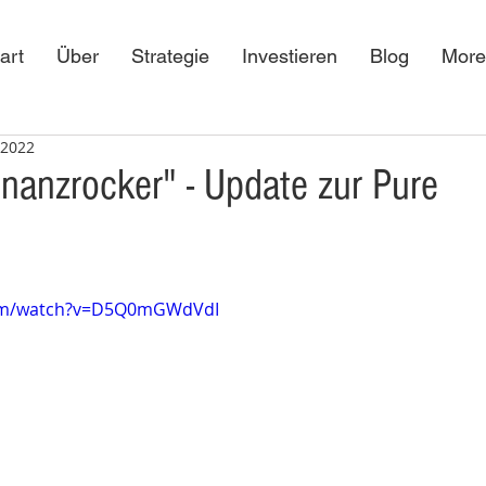
art
Über
Strategie
Investieren
Blog
More
 2022
nanzrocker" - Update zur Pure
com/watch?v=D5Q0mGWdVdI