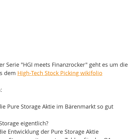
r Serie "HGI meets Finanzrocker" geht es um die 
us dem 
High-Tech Stock Picking wikifolio
:
ie Pure Storage Aktie im Bärenmarkt so gut 
torage eigentlich? 
die Entwicklung der Pure Storage Aktie