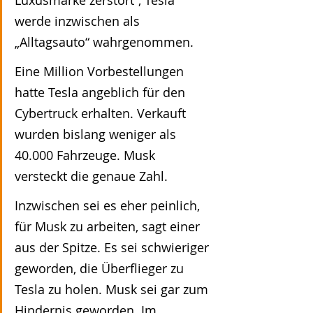
Luxusmarke zerstört“, Tesla 
werde inzwischen als 
„Alltagsauto“ wahrgenommen.
Eine Million Vorbestellungen 
hatte Tesla angeblich für den 
Cybertruck erhalten. Verkauft 
wurden bislang weniger als 
40.000 Fahrzeuge. Musk 
versteckt die genaue Zahl.
Inzwischen sei es eher peinlich, 
für Musk zu arbeiten, sagt einer 
aus der Spitze. Es sei schwieriger 
geworden, die Überflieger zu 
Tesla zu holen. Musk sei gar zum 
Hindernis geworden. Im 