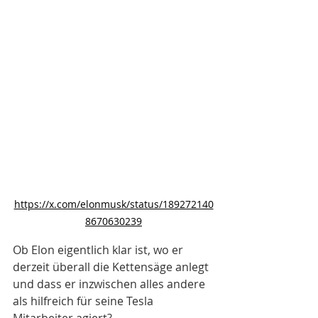
https://x.com/elonmusk/status/189272140
8670630239
Ob Elon eigentlich klar ist, wo er 
derzeit überall die Kettensäge anlegt 
und dass er inzwischen alles andere 
als hilfreich für seine Tesla 
Mitarbeiter agiert? 