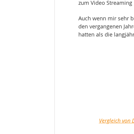
zum Video Streaming i
Auch wenn mir sehr be
den vergangenen Jahre
hatten als die langjähr
Vergleich von D