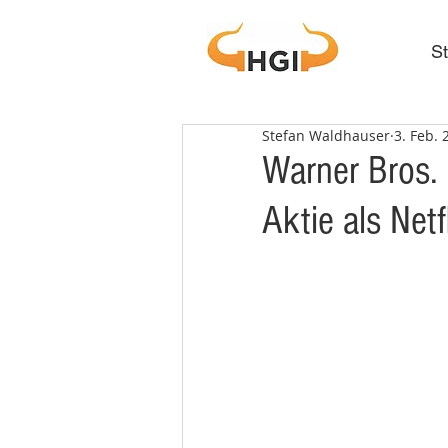
St
Stefan Waldhauser
3. Feb. 
Warner Bros. 
Aktie als Net