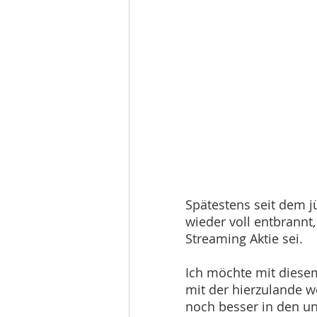
Spätestens seit dem j
wieder voll entbrannt
Streaming Aktie sei. 
Ich möchte mit diese
mit der hierzulande w
noch besser in den u