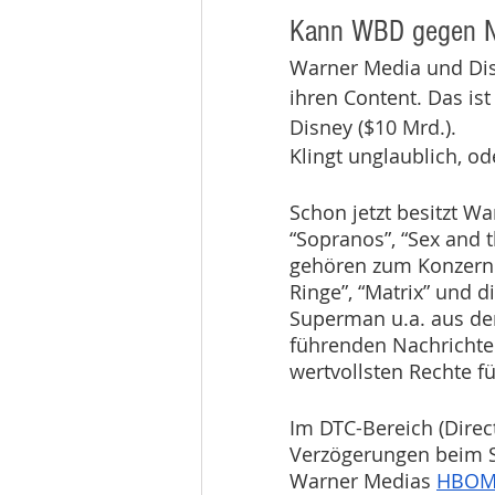
Kann WBD gegen Ne
Warner Media und Dis
ihren Content. Das ist
Disney ($10 Mrd.). 
Klingt unglaublich, od
Schon jetzt besitzt Wa
“Sopranos”, “Sex and 
gehören zum Konzern b
Ringe”, “Matrix” und
Superman u.a. aus dem
führenden Nachrichte
wertvollsten Rechte f
Im DTC-Bereich (Direc
Verzögerungen beim St
Warner Medias 
HBOM