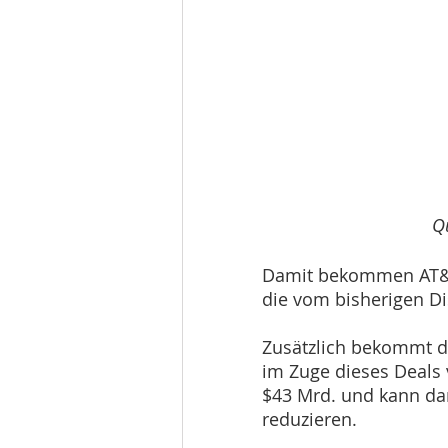
Qu
Damit bekommen AT&T
die vom bisherigen D
Zusätzlich bekommt di
im Zuge dieses Deals
$43 Mrd. und kann da
reduzieren.