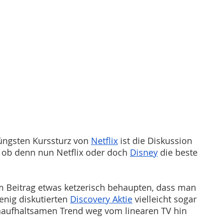
üngsten Kurssturz von 
Netflix
 ist die Diskussion 
, ob denn nun Netflix oder doch 
Disney
 die beste 
m Beitrag etwas ketzerisch behaupten, dass man 
enig diskutierten 
Discovery Aktie
 vielleicht sogar 
naufhaltsamen Trend weg vom linearen TV hin 