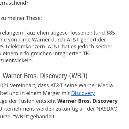
berraschend? 
 zu meiner These:  
ahrelangem Tauziehen abgeschlossenen (und $85 
me von Time Warner durch AT&T gehört der 
S Telekomkonzern. AT&T hat es jedoch seither 
zu einem erfolgreichen integrierten TK-
zuentwickeln. 
 Warner Bros. Discovery (WBD) 
021 vereinbart, dass AT&T seine Warner Media 
ltet und in einem Merger mit 
Discovery
ge der Fusion entsteht 
Warner Bros. Discovery
, 
 Unternehmens werden zukünftig an der NASDAQ 
ürzel “WBD” gehandelt.