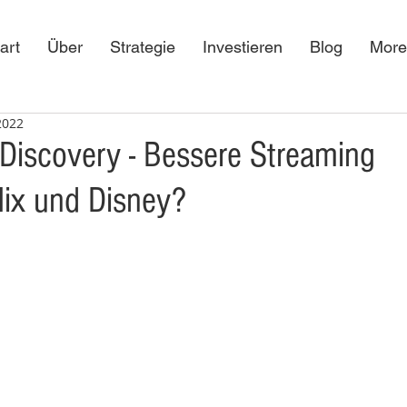
art
Über
Strategie
Investieren
Blog
More
2022
Discovery - Bessere Streaming
flix und Disney?