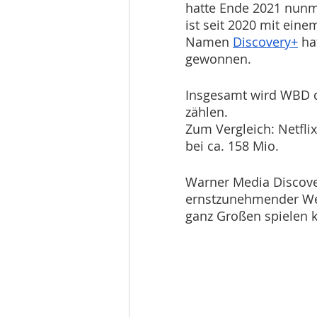
hatte Ende 2021 nunm
ist seit 2020 mit ein
Namen 
Discovery+
 h
gewonnen. 
Insgesamt wird WBD d
zählen. 
Zum Vergleich: Netflix
bei ca. 158 Mio. 
Warner Media Discover
ernstzunehmender Wett
ganz Großen spielen k