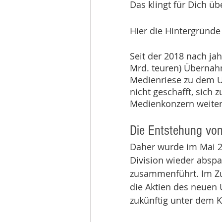
Das klingt für Dich ü
Hier die Hintergründe
Seit der 2018 nach j
Mrd. teuren) Übernah
Medienriese zu dem U
nicht geschafft, sich 
Medienkonzern weiter
Die Entstehung von
Daher wurde im Mai 2
Division wieder abspa
zusammenführt. Im Zu
die Aktien des neuen
zukünftig unter dem K