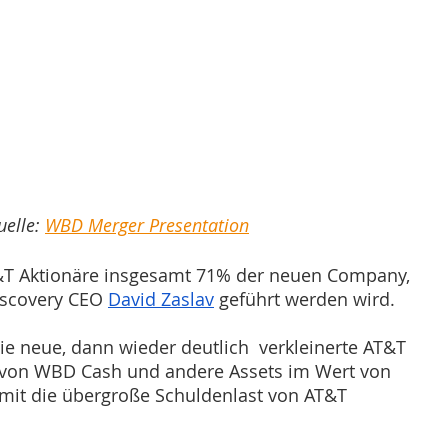
elle: 
WBD Merger Presentation
 Aktionäre insgesamt 71% der neuen Company, 
iscovery CEO 
David Zaslav
 geführt werden wird. 
e neue, dann wieder deutlich  verkleinerte AT&T 
 von WBD Cash und andere Assets im Wert von 
mit die übergroße Schuldenlast von AT&T 