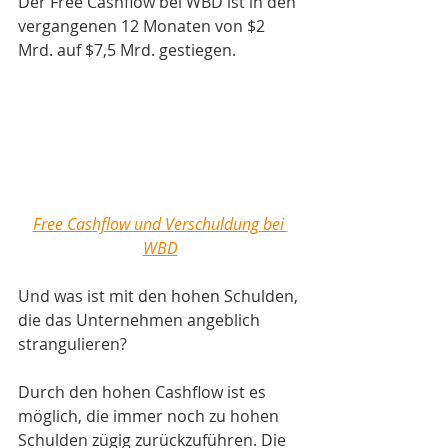
Der Free Cashflow bei WBD ist in den 
vergangenen 12 Monaten von $2 
Mrd. auf $7,5 Mrd. gestiegen. 
Free Cashflow und Verschuldung bei 
WBD
Und was ist mit den hohen Schulden, 
die das Unternehmen angeblich 
strangulieren? 
Durch den hohen Cashflow ist es 
möglich, die immer noch zu hohen 
Schulden zügig zurückzuführen. Die 