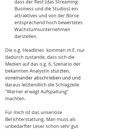
dass der Rest (das Streaming-
Business und die Studios) ein 
attraktives und von der Börse 
entsprechend hoch bewertetes 
Wachstumsunternehmen 
darstellen.
Die o.g. Headlines  kommen m.E. nur 
dadurch zustande, dass sich die 
Medien auf das o.g. 6. Szenario der 
bekannten Analystin 
stürzten, 
voneinander abschrieben und und 
d
araus letztendlich die Schlagzeile 
"Warner erwägt Aufspaltung" 
machten.
Für mich ist das unseriöse 
Berichterstattung. Man muss als 
unbedarfter Leser schon sehr gut 