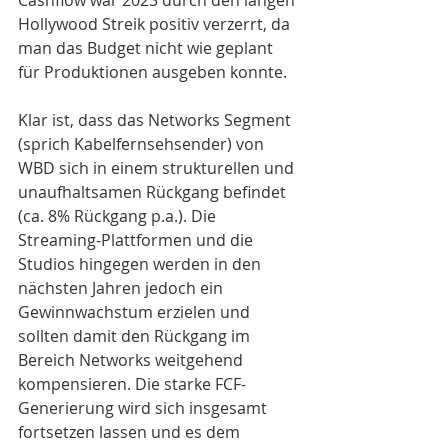
Cashflow war 2023 durch den langen 
Hollywood Streik positiv verzerrt, da 
man das Budget nicht wie geplant 
für Produktionen ausgeben konnte.
Klar ist, dass das Networks Segment 
(sprich Kabelfernsehsender) von 
WBD sich in einem strukturellen und 
unaufhaltsamen Rückgang befindet 
(ca. 8% Rückgang p.a.). Die 
Streaming-Plattformen und die 
Studios hingegen werden in den 
nächsten Jahren jedoch ein 
Gewinnwachstum erzielen und 
sollten damit den Rückgang im 
Bereich Networks weitgehend 
kompensieren. Die starke FCF-
Generierung wird sich insgesamt 
fortsetzen lassen und es dem 