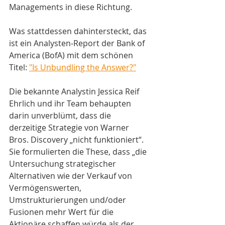
Managements in diese Richtung.
Was stattdessen dahintersteckt, das 
ist ein Analysten-Report der Bank of 
America (BofA) mit dem schönen 
Titel: 
"Is Unbundling the Answer?"
Die bekannte Analystin Jessica Reif 
Ehrlich und ihr Team behaupten 
darin unverblümt, dass die 
derzeitige Strategie von Warner 
Bros. Discovery „nicht funktioniert“. 
Sie formulierten die These, dass „die 
Untersuchung strategischer 
Alternativen wie der Verkauf von 
Vermögenswerten, 
Umstrukturierungen und/oder 
Fusionen mehr Wert für die 
Aktionäre schaffen würde als der 