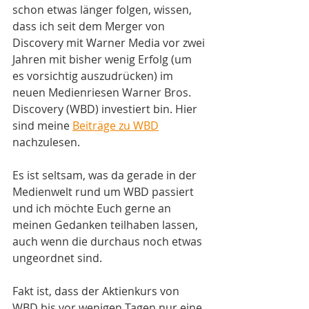
schon etwas länger folgen, wissen, 
dass ich seit dem Merger von 
Discovery mit Warner Media vor zwei 
Jahren mit bisher wenig Erfolg (um 
es vorsichtig auszudrücken) im 
neuen Medienriesen Warner Bros. 
Discovery (WBD) investiert bin. Hier 
sind meine 
Beiträge zu WBD
nachzulesen. 
Es ist seltsam, was da gerade in der 
Medienwelt rund um WBD passiert 
und ich möchte Euch gerne an 
meinen Gedanken teilhaben lassen, 
auch wenn die durchaus noch etwas 
ungeordnet sind.
Fakt ist, dass der Aktienkurs von 
WBD bis vor wenigen Tagen nur eine 