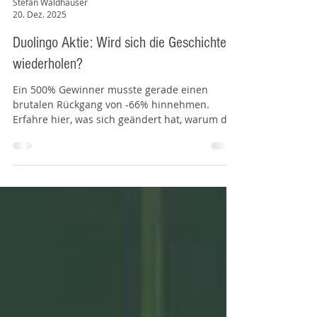
Stefan Waldhauser
20. Dez. 2025
Duolingo Aktie: Wird sich die Geschichte
wiederholen?
Ein 500% Gewinner musste gerade einen
brutalen Rückgang von -66% hinnehmen.
Erfahre hier, was sich geändert hat, warum die
KI-Panik übertrieben ist und ob die Bewertung
endlich wieder Sinn ergibt.