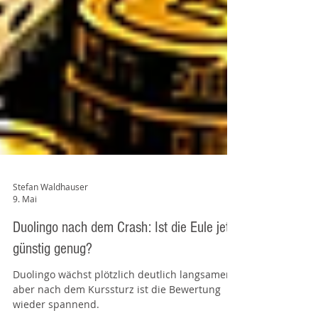
Stefan Waldhauser
9. Mai
Duolingo nach dem Crash: Ist die Eule jetzt
günstig genug?
Duolingo wächst plötzlich deutlich langsamer –