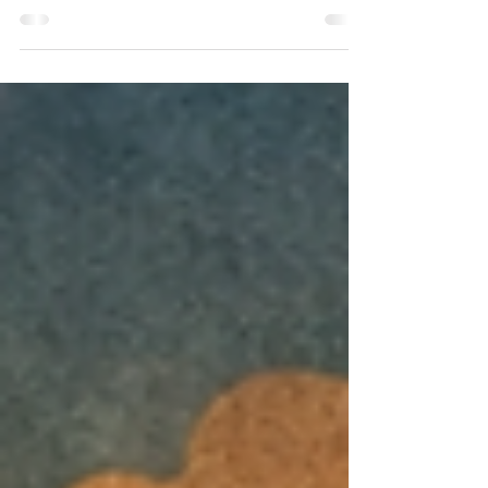
aber nach dem Kurssturz ist die Bewertung
wieder spannend.