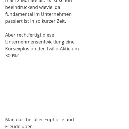
mal 12 Monate alt. Es ist schon 
beeindruckend wieviel da 
fundamental im Unternehmen 
passiert ist in so kurzer Zeit.
Aber rechtfertigt diese 
Unternehmensentwicklung eine 
Kursexplosion der Twilio-Aktie um 
300%? 
Man darf bei aller Euphorie und 
Freude über 