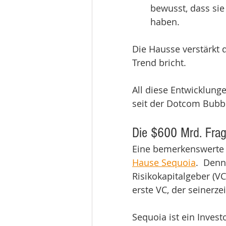
bewusst, dass sie
haben.
Die Hausse verstärkt
Trend bricht. 
All diese Entwicklunge
seit der Dotcom Bubbl
Die $600 Mrd. Fra
Eine bemerkenswerte
Hause Sequoia
.  Den
Risikokapitalgeber (V
erste VC, der seinerzei
Sequoia ist ein Invest