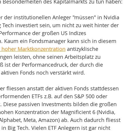
 Besonderheiten des Kapitalmarkts zu tun haben: 
der institutionellen Anleger "müssen" in Nvidia 
Tech investiert sein, um nicht zu weit hinter der 
Performance der großen US Indizes 
n. Kaum ein Fondsmanager kann sich in diesem 
h hoher Marktkonzentration
 antizyklische  
gen leisten, ohne seinen Arbeitsplatz zu 
ß ist der Performancedruck, der durch die 
 aktiven Fonds noch verstärkt wird.
 fliessen anstatt der aktiven Fonds stattdessen 
erformenden ETFs z.B. auf den S&P 500 oder 
 Diese passiven Investments bilden die großen 
hohen Konzentration der Magnificient 6 (Nvidia, 
 Alphabet, Meta, Amazon) ab. Auch dadurch fliesst 
n Big Tech. Vielen ETF Anlegern ist gar nicht 