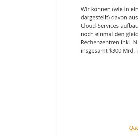
Wir können (wie in ein
dargestellt) davon au
Cloud-Services aufba
noch einmal den gleic
Rechenzentren inkl. 
insgesamt $300 Mrd. i
Que