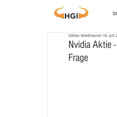
St
Stefan Waldhauser
10. Juli
Nvidia Aktie
Frage