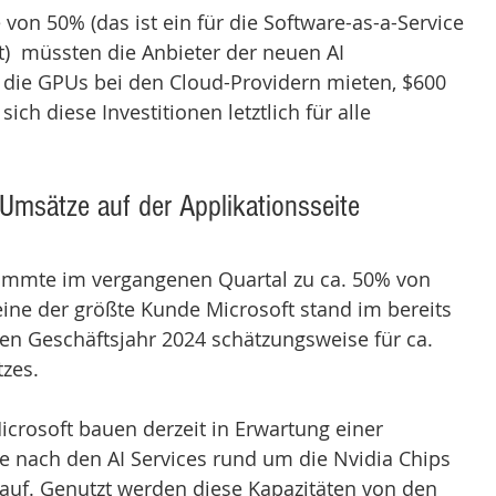
von 50% (das ist ein für die Software-as-a-Service 
)  müssten die Anbieter der neuen AI 
 die GPUs bei den Cloud-Providern mieten, $600 
ich diese Investitionen letztlich für alle 
Umsätze auf der Applikationsseite 
ammte im vergangenen Quartal zu ca. 50% von 
eine der größte Kunde Microsoft stand im bereits 
en Geschäftsjahr 2024 schätzungsweise für ca. 
zes.
icrosoft bauen derzeit in Erwartung einer 
nach den AI Services rund um die Nvidia Chips 
n auf. Genutzt werden diese Kapazitäten von den 