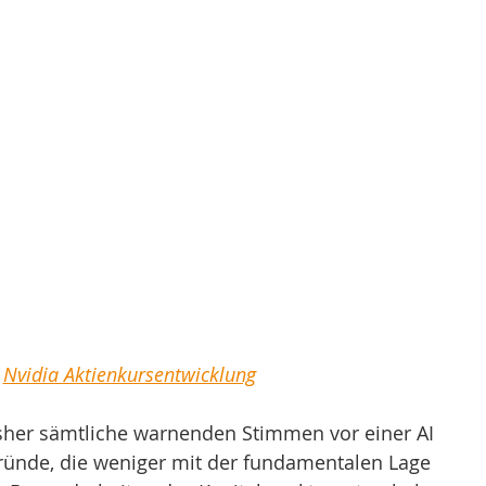
Nvidia Aktienkursentwicklung
isher sämtliche warnenden Stimmen vor einer AI 
Gründe, die weniger mit der fundamentalen Lage 