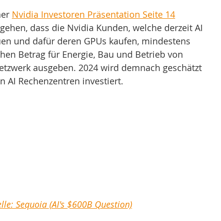
er 
Nvidia Investoren Präsentation Seite 14
sgehen, dass die Nvidia Kunden, welche derzeit AI 
uen und dafür deren GPUs kaufen, mindestens 
hen Betrag für Energie, Bau und Betrieb von 
Netzwerk ausgeben. 2024 wird demnach geschätzt 
n AI Rechenzentren investiert.
lle: Sequoia (AI's $600B Question)