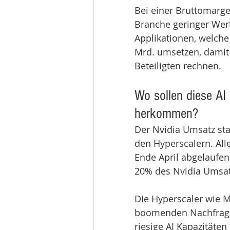
Bei einer Bruttomarge 
Branche geringer Wert
Applikationen, welche
Mrd. umsetzen, damit s
Beteiligten rechnen.
Wo sollen diese AI 
herkommen?
Der Nvidia Umsatz st
den Hyperscalern. All
Ende April abgelaufen
20% des Nvidia Umsat
Die Hyperscaler wie M
boomenden Nachfrage 
riesige AI Kapazitäte