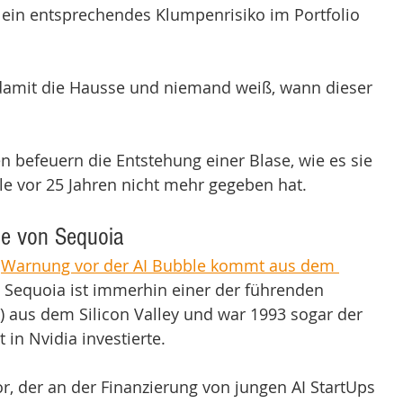
 ein entsprechendes Klumpenrisiko im Portfolio 
 damit die Hausse und niemand weiß, wann dieser 
n befeuern die Entstehung einer Blase, wie es sie 
e vor 25 Jahren nicht mehr gegeben hat.
ge von Sequoia
 
Warnung vor der AI Bubble kommt aus dem 
n Sequoia ist immerhin einer der führenden 
C) aus dem Silicon Valley und war 1993 sogar der 
t in Nvidia investierte. 
or, der an der Finanzierung von jungen AI StartUps 