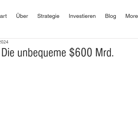
art
Über
Strategie
Investieren
Blog
More
 2024
 - Die unbequeme $600 Mrd.