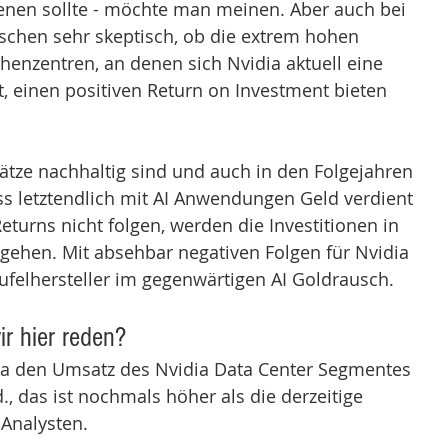
dienen sollte - möchte man meinen. Aber auch bei 
schen sehr skeptisch, ob die extrem hohen 
chenzentren, an denen sich Nvidia aktuell eine 
, einen positiven Return on Investment bieten 
tze nachhaltig sind und auch in den Folgejahren 
s letztendlich mit AI Anwendungen Geld verdient 
turns nicht folgen, werden die Investitionen in 
kgehen. Mit absehbar negativen Folgen für Nvidia 
felhersteller im gegenwärtigen AI Goldrausch.
ir hier reden?
ia den Umsatz des Nvidia Data Center Segmentes 
., das ist nochmals höher als die derzeitige 
Analysten. 