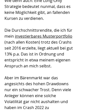
Wie denn auch: Eine Long-Only 
Strategie bedeutet nunmal, dass es 
keine Möglichkeit gibt, an fallenden 
Kursen zu verdienen.
Die Durchschnittsrendite, die ich für 
mein 
investierbares Musterportfolio
(nach allen Kosten) trotz des Crashs 
seit 2016 erzielte, liegt aktuell bei gut 
13% p.a. Das ist in Ordnung und 
entspricht in etwa meinem eigenen 
Anspruch an mich selbst. 
Aber im Bärenmarkt war das 
angesichts des hohen Drawdowns 
nur ein schwacher Trost. Denn viele 
Anleger können eine solche 
Volatilität gar nicht aushalten und 
haben im Crash 2022 zu 