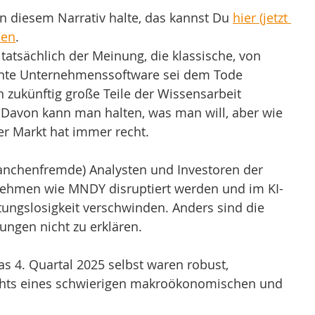
n diesem Narrativ halte, das kannst Du 
hier (jetzt 
sen
.
t tatsächlich der Meinung, die klassische, von 
te Unternehmenssoftware sei dem Tode 
n zukünftig große Teile der Wissensarbeit 
avon kann man halten, was man will, aber wie 
r Markt hat immer recht. 
ranchenfremde) Analysten und Investoren der 
ehmen wie MNDY disruptiert werden und im KI-
utungslosigkeit verschwinden. Anders sind die 
ungen nicht zu erklären.
as 4. Quartal 2025 selbst waren robust, 
hts eines schwierigen makroökonomischen und 