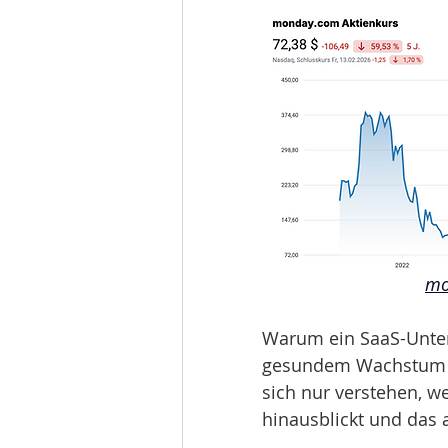
mo
Warum ein SaaS-Unte
gesundem Wachstum ein
sich nur verstehen, w
hinausblickt und das a