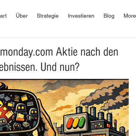
art
Über
Strategie
Investieren
Blog
More
i monday.com Aktie nach den
bnissen. Und nun?