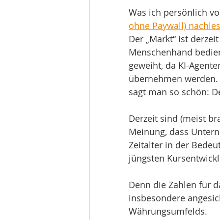
Was ich persönlich vo
ohne Paywall) nachle
Der „Markt“ ist derzei
Menschenhand bedien
geweiht, da KI-Agente
übernehmen werden. D
sagt man so schön: De
Derzeit sind (meist b
Meinung, dass Untern
Zeitalter in der Bede
jüngsten Kursentwickl
Denn die Zahlen für d
insbesondere angesic
Währungsumfelds.