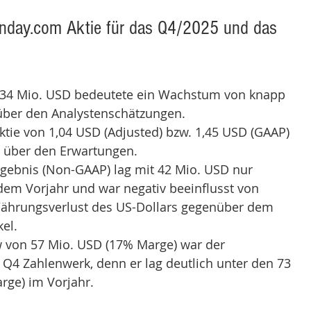
nday.com Aktie für das Q4/2025 und das 
34 Mio. USD bedeutete ein Wachstum von knapp 
über den Analystenschätzungen.
tie von 1,04 USD (Adjusted) bzw. 1,45 USD (GAAP) 
h über den Erwartungen.
gebnis (Non-GAAP) lag mit 42 Mio. USD nur 
dem Vorjahr und war negativ beeinflusst von 
hrungsverlust des US-Dollars gegenüber dem 
el. 
w von 57 Mio. USD (17% Marge) war der 
Q4 Zahlenwerk, denn er lag deutlich unter den 73 
rge) im Vorjahr.