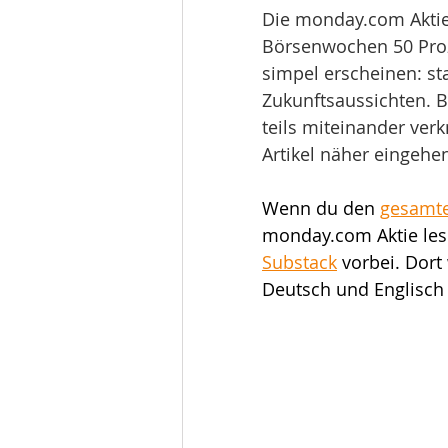
Die monday.com Aktie 
Börsenwochen 50 Proz
simpel erscheinen: st
Zukunftsaussichten. B
teils miteinander verk
Artikel näher eingehe
Wenn du den 
gesamte
monday.com Aktie les
Substack
 vorbei. Dort
Deutsch und Englisch v