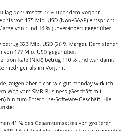
SD lag der Umsatz 27 % über dem Vorjahr.
ebnis von 175 Mio. USD (Non-GAAP) entspricht 
 Marge von rund 14 % (unverändert gegenüber 
w betrug 323 Mio. USD (26 % Marge). Dem stehen 
n von 177 Mio. USD gegenüber.
tention Rate (NRR) betrug 110 % und war damit 
e niedriger als im Vorjahr.
de, zeigen aber nicht, wie gut monday wirklich 
em Weg vom SMB-Business (Geschäft mit 
) hin zum Enterprise-Software-Geschäft. Hier 
unkte:
mmen 41 % des Gesamtumsatzes von größeren 
 ARR (jährlich wiederkehrender Umsatz) von über 