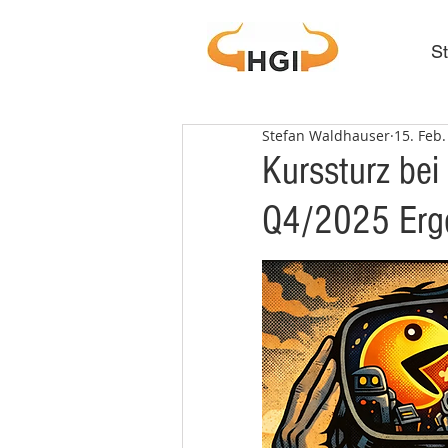
St
Stefan Waldhauser
15. Feb.
Kurssturz be
Q4/2025 Erge