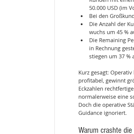
50.000 USD (im Vo
Bei den Großkund
Die Anzahl der K
wuchs um 45 % au
Die Remaining Pe
in Rechnung gestel
stiegen um 37 % 
Kurz gesagt: Operativ
profitabel, gewinnt g
Eckzahlen rechtferti
normalerweise eine s
Doch die operative St
Guidance ignoriert.
Warum crashte die