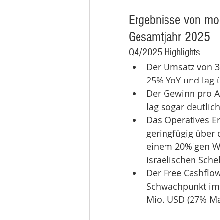
Ergebnisse von mo
Gesamtjahr 2025
Q4/2025 Highlights
Der Umsatz von 3
25% YoY und lag 
Der Gewinn pro Ak
lag sogar deutlic
Das Operatives Er
geringfügig über 
einem 20%igen Wä
israelischen Schek
Der Free Cashflo
Schwachpunkt im 
Mio. USD (27% Ma