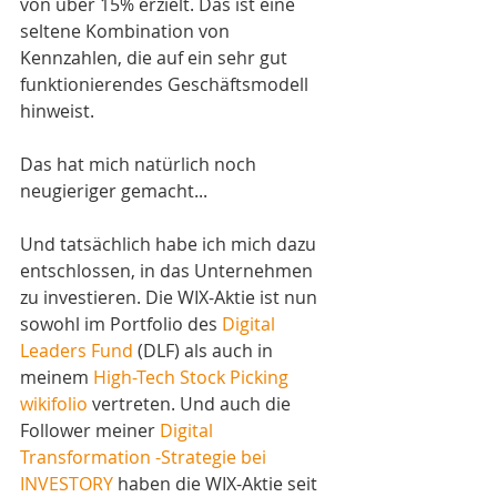
von über 15% erzielt. Das ist eine 
seltene Kombination von 
Kennzahlen, die auf ein sehr gut 
funktionierendes Geschäftsmodell 
hinweist.
Das hat mich natürlich noch 
neugieriger gemacht...
Und tatsächlich habe ich mich dazu 
entschlossen, in das Unternehmen 
zu investieren. Die WIX-Aktie ist nun 
sowohl im Portfolio des 
Digital 
Leaders Fund
 (DLF) als auch in 
meinem 
High-Tech Stock Picking 
wikifolio
 vertreten. Und auch die 
Follower meiner 
Digital 
Transformation -Strategie bei 
INVESTORY
 haben die WIX-Aktie seit 