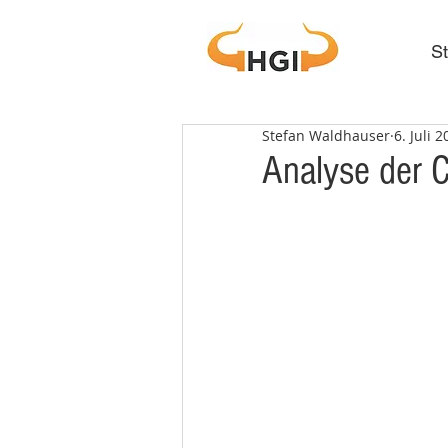
St
Stefan Waldhauser
6. Juli 
Analyse der 