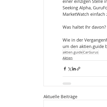
einer einzigen Stelle 
Seeking Alpha, GuruFo
MarketWatch einfach z
Was haltet Ihr davon?
Wie in der Vergangenh
um den aktien.guide b
aktien.guide
CarGurus
Aktien
Aktuelle Beiträge