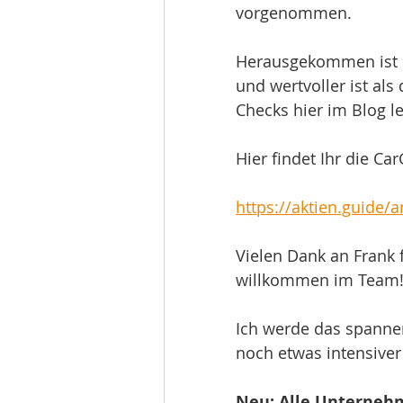
vorgenommen. 
Herausgekommen ist ei
und wertvoller ist al
Checks hier im Blog l
Hier findet Ihr die Ca
https://aktien.guide/
Vielen Dank an Frank f
willkommen im Team
Ich werde das spanne
noch etwas intensiver
Neu: Alle Unternehm