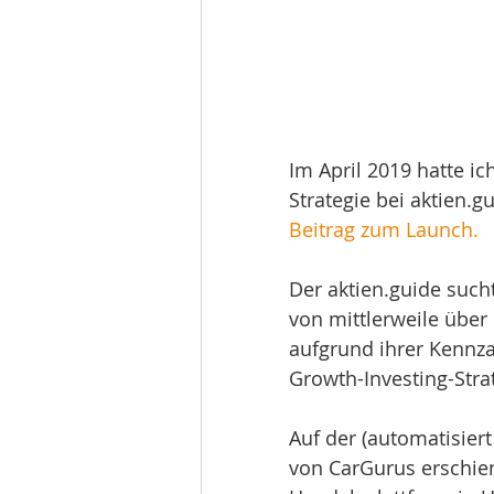
Im April 2019 hatte i
Strategie bei aktien.g
Beitrag zum Launch.
Der aktien.guide suc
von mittlerweile über
aufgrund ihrer Kennz
Growth-Investing-Stra
Auf der (automatisiert 
von CarGurus erschie