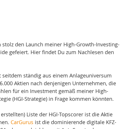
ch stolz den Launch meiner High-Growth-Investing-
uide gefeiert. Hier findet Du zum Nachlesen den 
ht seitdem ständig aus einem Anlageuniversum 
 6.000 Aktien nach denjenigen Unternehmen, die 
ahlen für ein Investment gemäß meiner High-
tegie (HGI-Strategie) in Frage kommen könnten.
erstellten) Liste der HGI-Topscorer ist die Aktie 
nen. 
CarGurus
 ist die dominierende digitale KFZ-