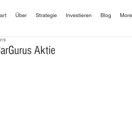
art
Über
Strategie
Investieren
Blog
More
2019
CarGurus Aktie