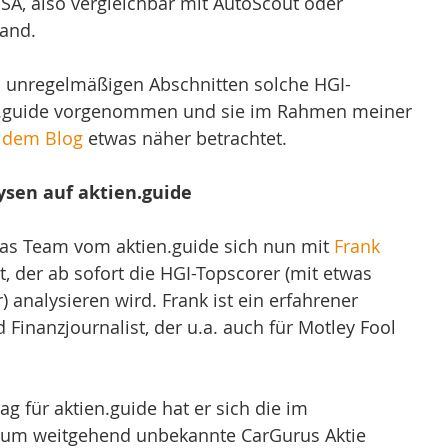
SA, also vergleichbar mit AutoScout oder 
land.
in unregelmäßigen Abschnitten solche HGI-
n.guide vorgenommen und sie im Rahmen meiner 
f dem Blog
 etwas näher betrachtet.
ysen auf aktien.guide
das Team vom aktien.guide sich nun mit 
Frank 
at, der ab sofort die HGI-Topscorer (mit etwas 
 analysieren wird. Frank ist ein erfahrener 
Finanzjournalist, der u.a. auch für Motley Fool 
ag für aktien.guide hat er sich die im 
um weitgehend unbekannte CarGurus Aktie 