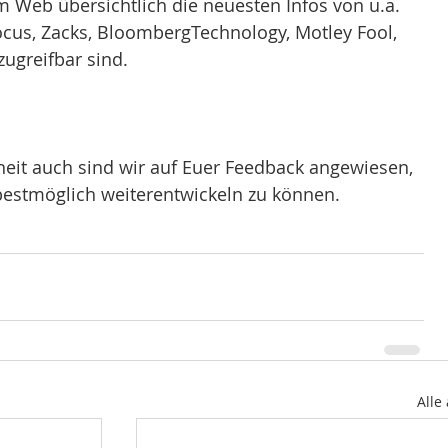
im Web übersichtlich die neuesten Infos von u.a. 
cus, Zacks, BloombergTechnology, Motley Fool, 
ugreifbar sind.
 
eit auch sind wir auf Euer Feedback angewiesen, 
estmöglich weiterentwickeln zu können. 
Alle