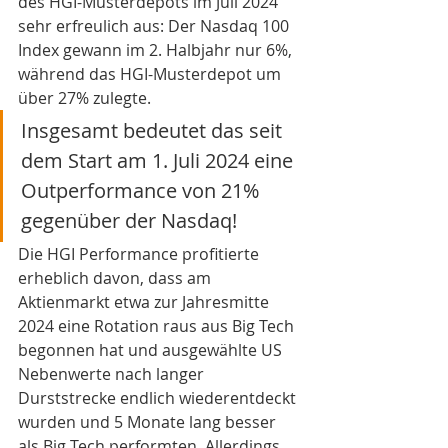
des HGI-Musterdepots im Juli 2024 
sehr erfreulich aus: Der Nasdaq 100 
Index gewann im 2. Halbjahr nur 6%, 
während das HGI-Musterdepot um 
über 27% zulegte.
Insgesamt bedeutet das seit 
dem Start am 1. Juli 2024 eine 
Outperformance von 21% 
gegenüber der Nasdaq!
Die HGI Performance profitierte 
erheblich davon, dass am 
Aktienmarkt etwa zur Jahresmitte 
2024 eine Rotation raus aus Big Tech 
begonnen hat und ausgewählte US 
Nebenwerte nach langer 
Durststrecke endlich wiederentdeckt 
wurden und 5 Monate lang besser 
als Big Tech performten. 
Allerdings 