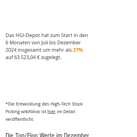
Das HGI-Depot hat zum Start in den 
6 Monaten von Juli bis Dezember 
2024 insgesamt um mehr als
27%
auf 63.523,04 € zugelegt.
*
Die Entwicklung des High-Tech Stock 
Picking wikifolios ist 
hier
 im Detail 
veröffentlicht.
Die Top/Flop Werte im Dezember 