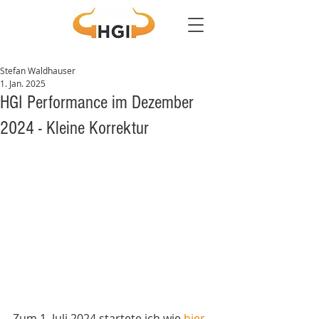
Stefan Waldhauser
1. Jan. 2025
HGI Performance im Dezember
2024 - Kleine Korrektur
Zum 1. Juli 2024 startete ich wie 
hier 