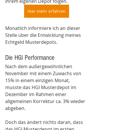
ihrem eigenen Depot folgen. 
Hier mehr erfahren
Monatlich informiere ich an dieser 
Stelle über die Entwicklung meines 
Echtgeld Musterdepots. 
Die HGI Performance
Nach dem außergewöhnlichen 
November mit einem Zuwachs von 
15% in einem einzigen Monat, 
musste das HGI Musterdepot im 
Dezember im Rahmen einer 
allgemeinen Korrektur ca. 3% wieder 
abgeben. 
Doch das ändert nichts daran, dass 
das HGI Musterdepot im ersten 