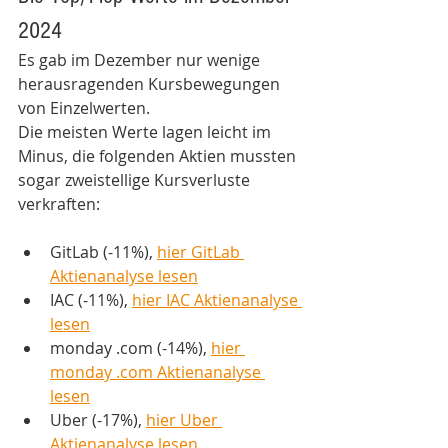
2024
Es gab im Dezember nur wenige 
herausragenden Kursbewegungen 
von Einzelwerten. 
Die meisten Werte lagen leicht im 
Minus, die folgenden Aktien mussten 
sogar zweistellige Kursverluste 
verkraften:
GitLab (-11%), 
hier GitLab 
Aktienanalyse lesen
IAC (-11%), 
hier IAC Aktienanalyse 
lesen
monday .com (-14%), 
hier 
monday .com Aktienanalyse 
lesen
Uber (-17%), 
hier Uber 
Aktienanalyse lesen