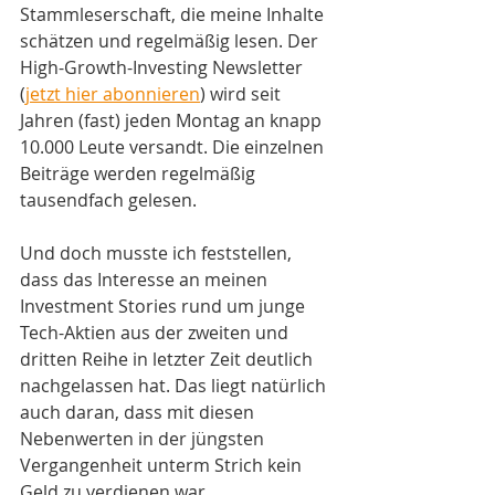
Stammleserschaft, die meine Inhalte 
schätzen und regelmäßig lesen. Der 
High-Growth-Investing Newsletter 
(
jetzt hier abonnieren
) wird seit 
Jahren (fast) jeden Montag an knapp 
10.000 Leute versandt. Die einzelnen 
Beiträge werden regelmäßig 
tausendfach gelesen.
Und doch musste ich feststellen, 
dass das Interesse an meinen 
Investment Stories rund um junge 
Tech-Aktien aus der zweiten und 
dritten Reihe in letzter Zeit deutlich 
nachgelassen hat. Das liegt natürlich 
auch daran, dass mit diesen 
Nebenwerten in der jüngsten 
Vergangenheit unterm Strich kein 
Geld zu verdienen war. 