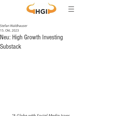
Stefan Waldhauser
15. Okt. 2023
Neu: High Growth Investing
Substack
"A Globe with Social Media Icons 